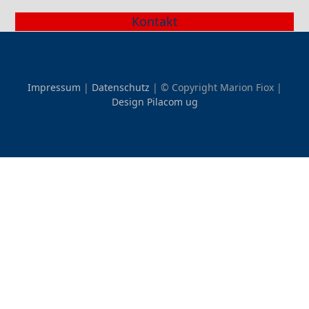
Kontakt
Impressum
|
Datenschutz
| © Copyright Marion Fiox |
Design Pilacom ug