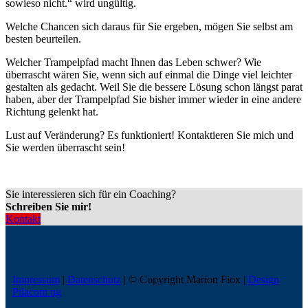
sowieso nicht.“ wird ungültig.
Welche Chancen sich daraus für Sie ergeben, mögen Sie selbst am
besten beurteilen.
Welcher Trampelpfad macht Ihnen das Leben schwer? Wie
überrascht wären Sie, wenn sich auf einmal die Dinge viel leichter
gestalten als gedacht. Weil Sie die bessere Lösung schon längst parat
haben, aber der Trampelpfad Sie bisher immer wieder in eine andere
Richtung gelenkt hat.
Lust auf Veränderung? Es funktioniert! Kontaktieren Sie mich und
Sie werden überrascht sein!
Sie interessieren sich für ein Coaching?
Schreiben Sie mir!
Kontakt
Impressum
|
Datenschutz
| © Copyright Marion Fiox |
Design
Pilacom ug