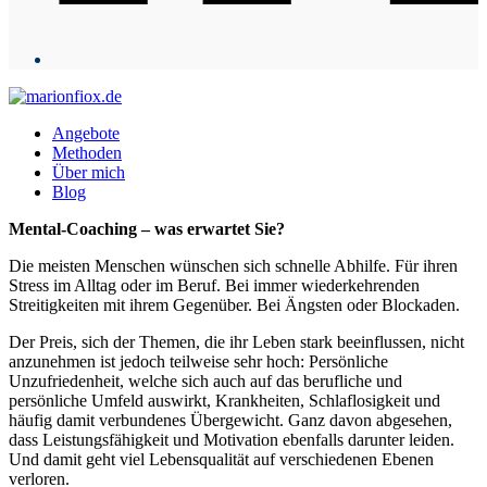
Angebote
Methoden
Über mich
Blog
Open
Close
Mental-Coaching – was erwartet Sie?
mobile
mobile
Die meisten Menschen wünschen sich schnelle Abhilfe. Für ihren
menu
menu
Stress im Alltag oder im Beruf. Bei immer wiederkehrenden
Streitigkeiten mit ihrem Gegenüber. Bei Ängsten oder Blockaden.
Der Preis, sich der Themen, die ihr Leben stark beeinflussen, nicht
anzunehmen ist jedoch teilweise sehr hoch: Persönliche
Unzufriedenheit, welche sich auch auf das berufliche und
persönliche Umfeld auswirkt, Krankheiten, Schlaflosigkeit und
häufig damit verbundenes Übergewicht. Ganz davon abgesehen,
dass Leistungsfähigkeit und Motivation ebenfalls darunter leiden.
Und damit geht viel Lebensqualität auf verschiedenen Ebenen
verloren.