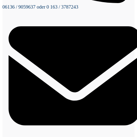
06136 / 9059637 oder 0 163 / 3787243