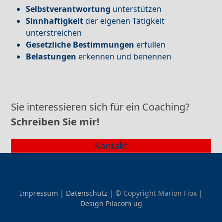
Selbstverantwortung
unterstützen
Sinnhaftigkeit
der eigenen Tätigkeit
unterstreichen
Gesetzliche Bestimmungen
erfüllen
Belastungen
erkennen und benennen
Sie interessieren sich für ein Coaching?
Schreiben Sie mir!
Kontakt
Impressum
|
Datenschutz
| © Copyright Marion Fiox |
Design Pilacom ug